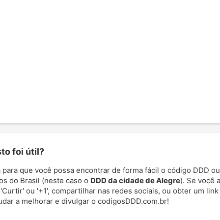
o foi útil?
 para que você possa encontrar de forma fácil o código DDD ou
os do Brasil (neste caso o
DDD da cidade de Alegre
). Se você 
Curtir' ou '+1', compartilhar nas redes sociais, ou obter um link
udar a melhorar e divulgar o codigosDDD.com.br!