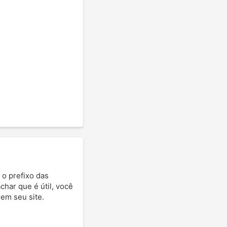
 o prefixo das
achar que é útil, você
 em seu site.