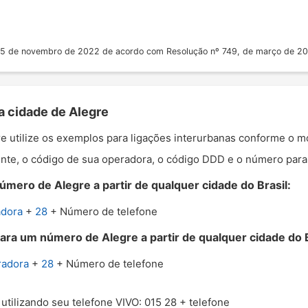
 25 de novembro de 2022 de acordo com Resolução nº 749, de março de 2
a cidade de Alegre
gre utilize os exemplos para ligações interurbanas conforme o m
nte, o código de sua operadora, o código DDD e o número para o
mero de Alegre a partir de qualquer cidade do Brasil:
adora
+
28
+ Número de telefone
ara um número de Alegre a partir de qualquer cidade do B
radora
+
28
+ Número de telefone
 utilizando seu telefone VIVO: 015 28 + telefone