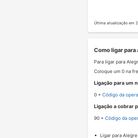
Última atualização em
Como ligar para 
Para ligar para Ale
Coloque um 0 na fre
Ligação para um nú
0 +
Código da oper
Ligação a cobrar p
90 +
Código da ope
Ligar para Alegre