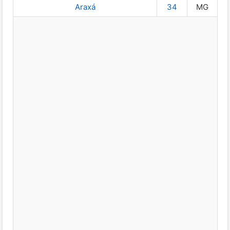
Araxá
34
MG