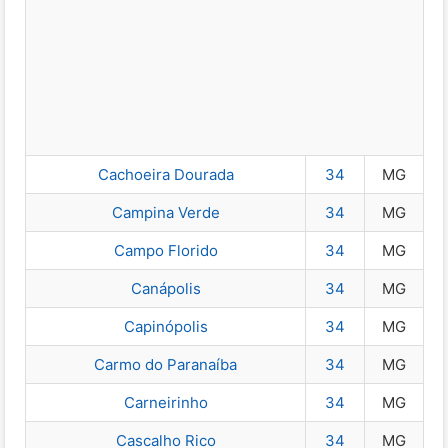
Cachoeira Dourada
34
MG
Campina Verde
34
MG
Campo Florido
34
MG
Canápolis
34
MG
Capinópolis
34
MG
Carmo do Paranaíba
34
MG
Carneirinho
34
MG
Cascalho Rico
34
MG