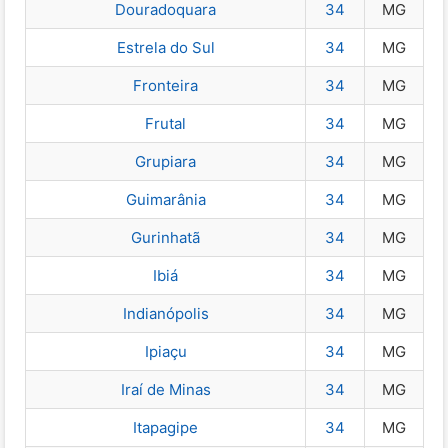
Douradoquara
34
MG
Estrela do Sul
34
MG
Fronteira
34
MG
Frutal
34
MG
Grupiara
34
MG
Guimarânia
34
MG
Gurinhatã
34
MG
Ibiá
34
MG
Indianópolis
34
MG
Ipiaçu
34
MG
Iraí de Minas
34
MG
Itapagipe
34
MG