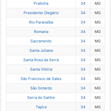
Pratinha
34
MG
Presidente Olegário
34
MG
Rio Paranaíba
34
MG
Romaria
34
MG
Sacramento
34
MG
Santa Juliana
34
MG
Santa Rosa da Serra
34
MG
Santa Vitória
34
MG
São Francisco de Sales
34
MG
São Gotardo
34
MG
Serra do Salitre
34
MG
Tapira
34
MG