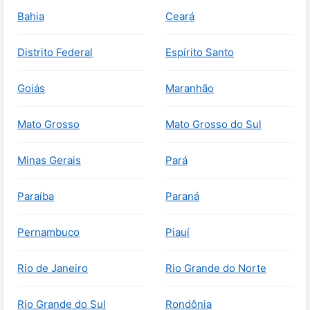
Bahia
Ceará
Distrito Federal
Espírito Santo
Goiás
Maranhão
Mato Grosso
Mato Grosso do Sul
Minas Gerais
Pará
Paraíba
Paraná
Pernambuco
Piauí
Rio de Janeiro
Rio Grande do Norte
Rio Grande do Sul
Rondônia