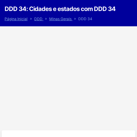
DDD 34: Cidades e estados com DDD 34
»
»
»
Página Inicial
DDD
Minas Gerais
DDD 34