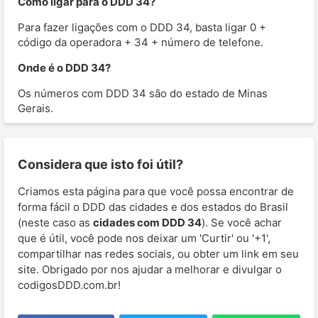
Como ligar para o DDD 34?
Para fazer ligações com o DDD 34, basta ligar 0 +
código da operadora + 34 + número de telefone.
Onde é o DDD 34?
Os números com DDD 34 são do estado de Minas
Gerais.
Considera que isto foi útil?
Criamos esta página para que você possa encontrar de
forma fácil o DDD das cidades e dos estados do Brasil
(neste caso as
cidades com DDD 34
). Se você achar
que é útil, você pode nos deixar um 'Curtir' ou '+1',
compartilhar nas redes sociais, ou obter um link em seu
site. Obrigado por nos ajudar a melhorar e divulgar o
codigosDDD.com.br!