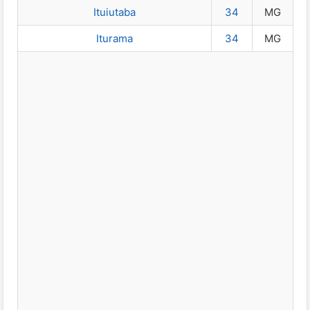
Ituiutaba
34
MG
Iturama
34
MG