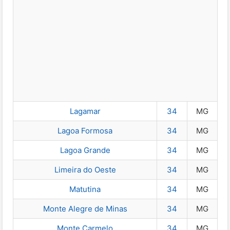
Lagamar
34
MG
Lagoa Formosa
34
MG
Lagoa Grande
34
MG
Limeira do Oeste
34
MG
Matutina
34
MG
Monte Alegre de Minas
34
MG
Monte Carmelo
34
MG