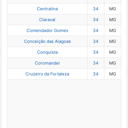
Centralina
34
MG
Claraval
34
MG
Comendador Gomes
34
MG
Conceição das Alagoas
34
MG
Conquista
34
MG
Coromandel
34
MG
Cruzeiro da Fortaleza
34
MG