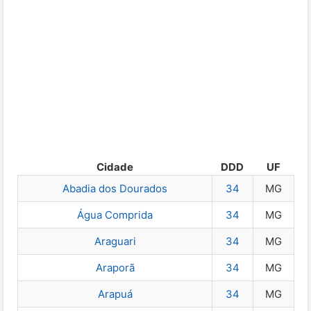
Cidade
DDD
UF
Abadia dos Dourados
34
MG
Água Comprida
34
MG
Araguari
34
MG
Araporã
34
MG
Arapuá
34
MG