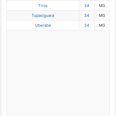
Tiros
34
MG
Tupaciguara
34
MG
Uberaba
34
MG