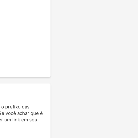
 o prefixo das
 Se você achar que é
ter um link em seu