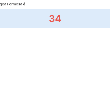
goa Formosa é
34