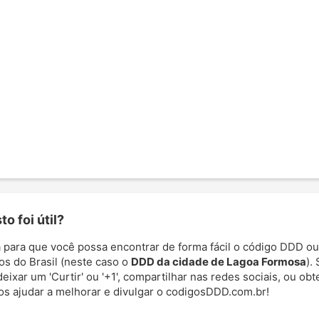
o foi útil?
 para que você possa encontrar de forma fácil o código DDD ou
os do Brasil (neste caso o
DDD da cidade de Lagoa Formosa
).
deixar um 'Curtir' ou '+1', compartilhar nas redes sociais, ou ob
nos ajudar a melhorar e divulgar o codigosDDD.com.br!