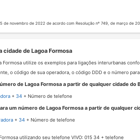
 25 de novembro de 2022 de acordo com Resolução nº 749, de março de 2
 a cidade de Lagoa Formosa
oa Formosa utilize os exemplos para ligações interurbanas conf
nte, o código de sua operadora, o código DDD e o número para o
úmero de Lagoa Formosa a partir de qualquer cidade do Br
adora
+
34
+ Número de telefone
para um número de Lagoa Formosa a partir de qualquer cid
radora
+
34
+ Número de telefone
Formosa utilizando seu telefone VIVO: 015 34 + telefone