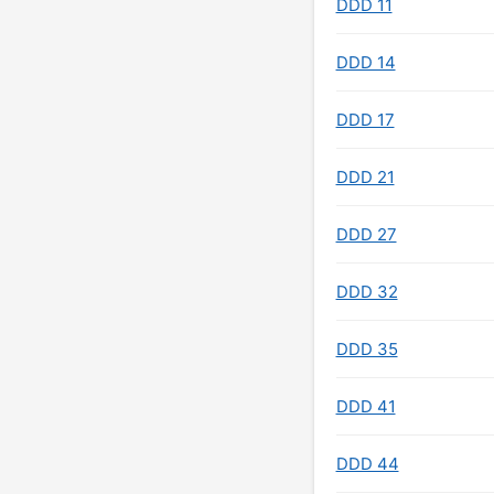
DDD 11
DDD 14
DDD 17
DDD 21
DDD 27
DDD 32
DDD 35
DDD 41
DDD 44