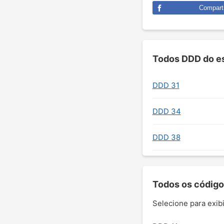
Comparti
Todos DDD do es
DDD 31
DDD 34
DDD 38
Todos os código
Selecione para exibi