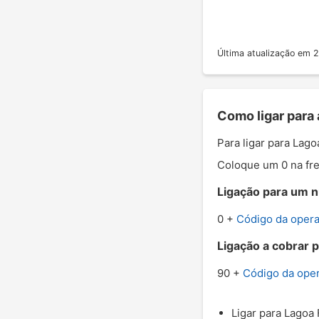
Última atualização em
Como ligar para
Para ligar para Lag
Coloque um 0 na fre
Ligação para um n
0 +
Código da oper
Ligação a cobrar 
90 +
Código da ope
Ligar para Lagoa 