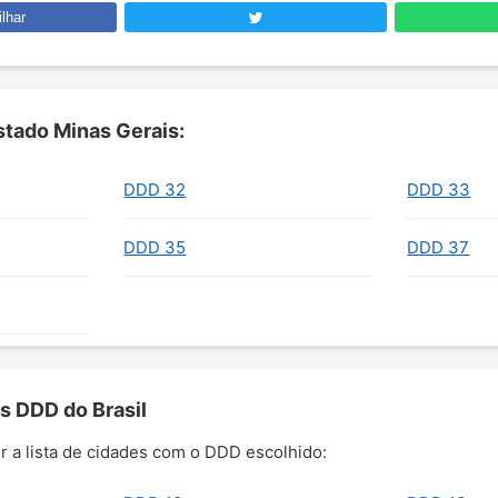
lhar
tado Minas Gerais:
DDD 32
DDD 33
DDD 35
DDD 37
s DDD do Brasil
r a lista de cidades com o DDD escolhido: