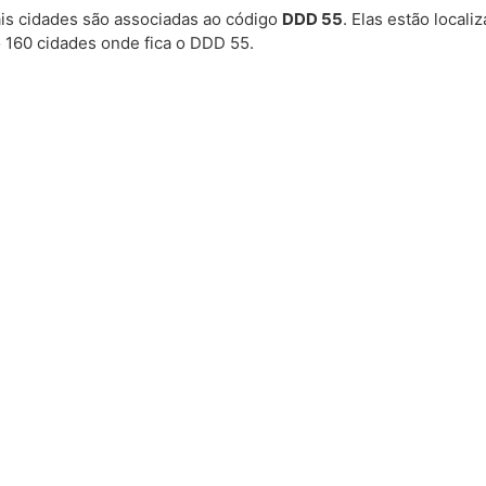
is cidades são associadas ao código
DDD 55
. Elas estão local
 160 cidades onde fica o DDD 55.