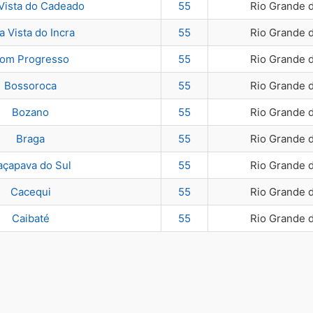
Vista do Cadeado
55
Rio Grande 
a Vista do Incra
55
Rio Grande 
om Progresso
55
Rio Grande 
Bossoroca
55
Rio Grande 
Bozano
55
Rio Grande 
Braga
55
Rio Grande 
açapava do Sul
55
Rio Grande 
Cacequi
55
Rio Grande 
Caibaté
55
Rio Grande 