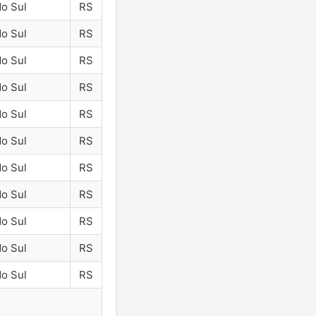
do Sul
RS
do Sul
RS
do Sul
RS
do Sul
RS
do Sul
RS
do Sul
RS
do Sul
RS
do Sul
RS
do Sul
RS
do Sul
RS
do Sul
RS