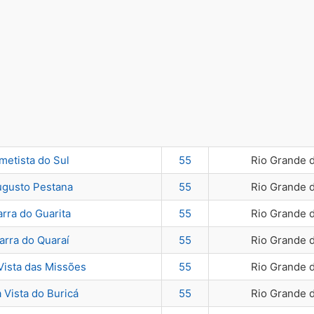
metista do Sul
55
Rio Grande 
gusto Pestana
55
Rio Grande 
arra do Guarita
55
Rio Grande 
arra do Quaraí
55
Rio Grande 
Vista das Missões
55
Rio Grande 
 Vista do Buricá
55
Rio Grande 