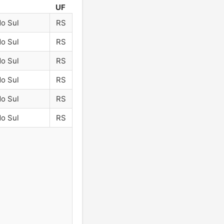
UF
do Sul
RS
do Sul
RS
do Sul
RS
do Sul
RS
do Sul
RS
do Sul
RS