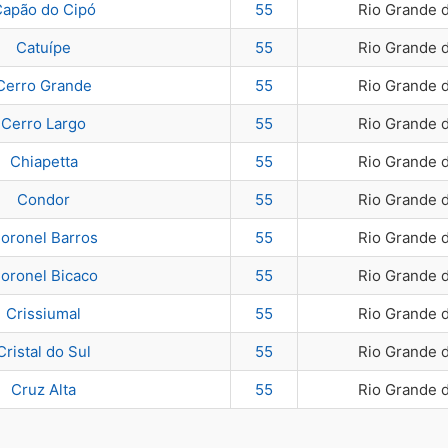
apão do Cipó
55
Rio Grande 
Catuípe
55
Rio Grande 
Cerro Grande
55
Rio Grande 
Cerro Largo
55
Rio Grande 
Chiapetta
55
Rio Grande 
Condor
55
Rio Grande 
oronel Barros
55
Rio Grande 
oronel Bicaco
55
Rio Grande 
Crissiumal
55
Rio Grande 
Cristal do Sul
55
Rio Grande 
Cruz Alta
55
Rio Grande 