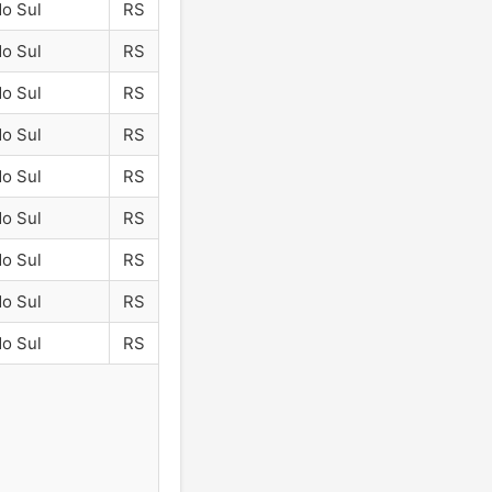
do Sul
RS
do Sul
RS
do Sul
RS
do Sul
RS
do Sul
RS
do Sul
RS
do Sul
RS
do Sul
RS
do Sul
RS