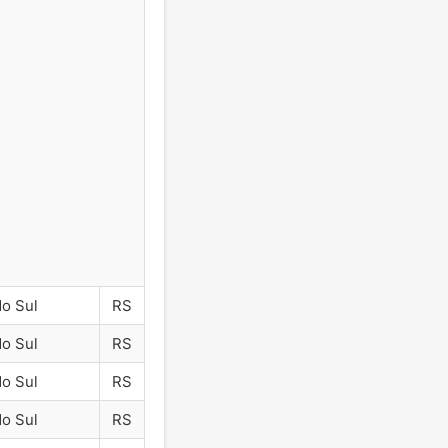
do Sul
RS
do Sul
RS
do Sul
RS
do Sul
RS