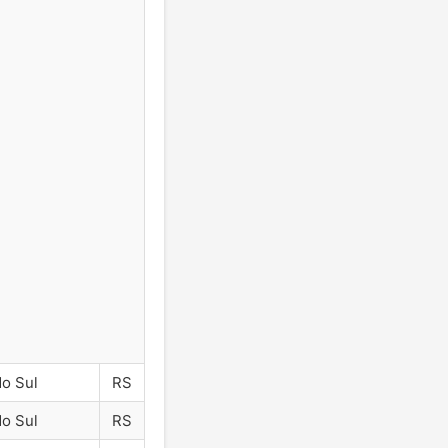
do Sul
RS
do Sul
RS