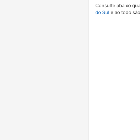
Consulte abaixo qua
do Sul
e ao todo são