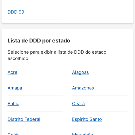
DDD 99
Lista de DDD por estado
Selecione para exibir a lista de DDD do estado
escolhido:
Acre
Alagoas
Amapá
Amazonas
Bahia
Ceará
Distrito Federal
Espírito Santo
Goiás
Maranhão