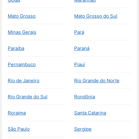
Mato Grosso
Mato Grosso do Sul
Minas Gerais
Pará
Paraíba
Paraná
Pernambuco
Piauí
Rio de Janeiro
Rio Grande do Norte
Rio Grande do Sul
Rondônia
Roraima
Santa Catarina
São Paulo
Sergipe