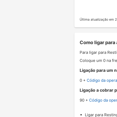
Última atualização em
Como ligar para
Para ligar para Res
Coloque um 0 na fre
Ligação para um n
0 +
Código da oper
Ligação a cobrar p
90 +
Código da ope
Ligar para Restin