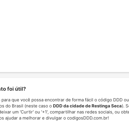
o foi útil?
 para que você possa encontrar de forma fácil o código DDD ou
os do Brasil (neste caso o
DDD da cidade de Restinga Seca
). 
deixar um 'Curtir' ou '+1', compartilhar nas redes sociais, ou ob
nos ajudar a melhorar e divulgar o codigosDDD.com.br!