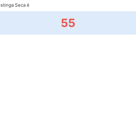
stinga Seca é
55