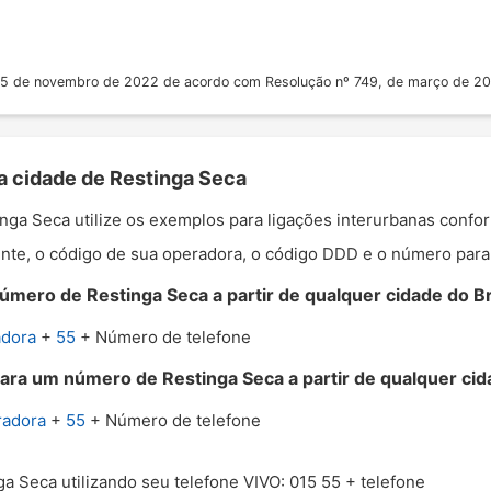
 25 de novembro de 2022 de acordo com Resolução nº 749, de março de 2
 a cidade de Restinga Seca
tinga Seca utilize os exemplos para ligações interurbanas conf
nte, o código de sua operadora, o código DDD e o número para o
úmero de Restinga Seca a partir de qualquer cidade do Br
adora
+
55
+ Número de telefone
ara um número de Restinga Seca a partir de qualquer cida
radora
+
55
+ Número de telefone
ga Seca utilizando seu telefone VIVO: 015 55 + telefone