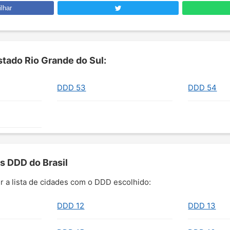
lhar
tado Rio Grande do Sul:
DDD 53
DDD 54
s DDD do Brasil
r a lista de cidades com o DDD escolhido:
DDD 12
DDD 13