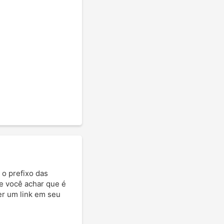
 o prefixo das
Se você achar que é
ter um link em seu