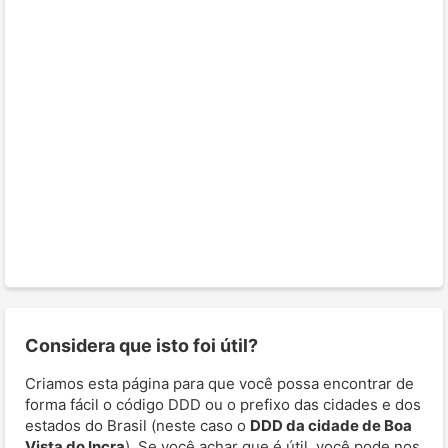
Considera que isto foi útil?
Criamos esta página para que você possa encontrar de
forma fácil o código DDD ou o prefixo das cidades e dos
estados do Brasil (neste caso o
DDD da cidade de Boa
Vista do Incra
). Se você achar que é útil, você pode nos