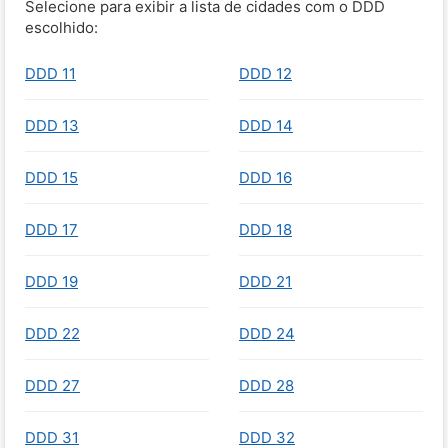
Selecione para exibir a lista de cidades com o DDD
escolhido:
DDD 11
DDD 12
DDD 13
DDD 14
DDD 15
DDD 16
DDD 17
DDD 18
DDD 19
DDD 21
DDD 22
DDD 24
DDD 27
DDD 28
DDD 31
DDD 32