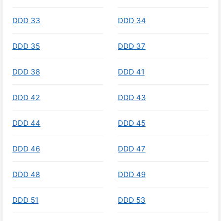
DDD 33
DDD 34
DDD 35
DDD 37
DDD 38
DDD 41
DDD 42
DDD 43
DDD 44
DDD 45
DDD 46
DDD 47
DDD 48
DDD 49
DDD 51
DDD 53