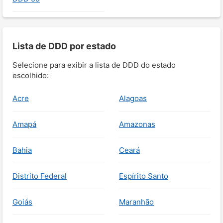
Lista de DDD por estado
Selecione para exibir a lista de DDD do estado
escolhido:
Acre
Alagoas
Amapá
Amazonas
Bahia
Ceará
Distrito Federal
Espírito Santo
Goiás
Maranhão