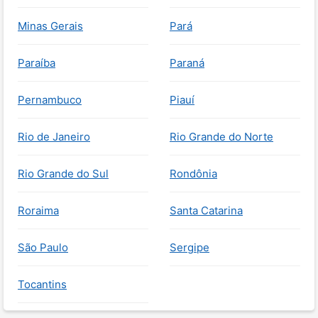
Minas Gerais
Pará
Paraíba
Paraná
Pernambuco
Piauí
Rio de Janeiro
Rio Grande do Norte
Rio Grande do Sul
Rondônia
Roraima
Santa Catarina
São Paulo
Sergipe
Tocantins