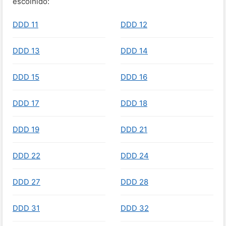
escolhido:
DDD 11
DDD 12
DDD 13
DDD 14
DDD 15
DDD 16
DDD 17
DDD 18
DDD 19
DDD 21
DDD 22
DDD 24
DDD 27
DDD 28
DDD 31
DDD 32