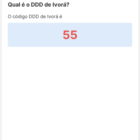
Qual é o DDD de Ivorá?
O código DDD de Ivorá é
55