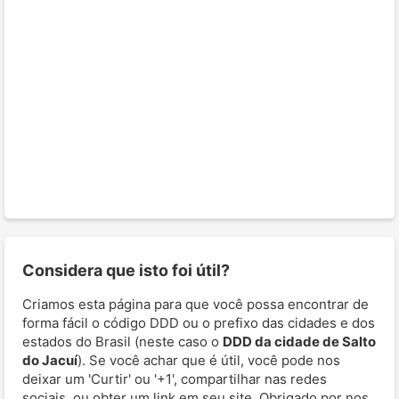
Considera que isto foi útil?
Criamos esta página para que você possa encontrar de
forma fácil o código DDD ou o prefixo das cidades e dos
estados do Brasil (neste caso o
DDD da cidade de Salto
do Jacuí
). Se você achar que é útil, você pode nos
deixar um 'Curtir' ou '+1', compartilhar nas redes
sociais, ou obter um link em seu site. Obrigado por nos