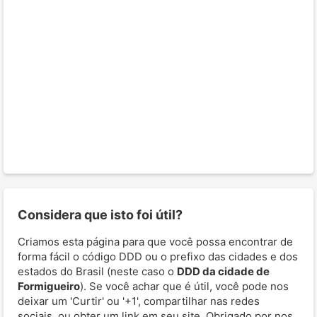
Considera que isto foi útil?
Criamos esta página para que você possa encontrar de
forma fácil o código DDD ou o prefixo das cidades e dos
estados do Brasil (neste caso o
DDD da cidade de
Formigueiro
). Se você achar que é útil, você pode nos
deixar um 'Curtir' ou '+1', compartilhar nas redes
sociais, ou obter um link em seu site. Obrigado por nos