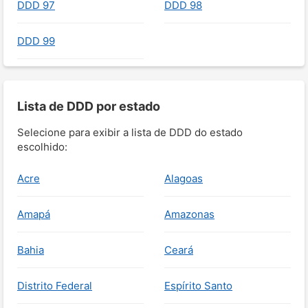
DDD 97
DDD 98
DDD 99
Lista de DDD por estado
Selecione para exibir a lista de DDD do estado
escolhido:
Acre
Alagoas
Amapá
Amazonas
Bahia
Ceará
Distrito Federal
Espírito Santo