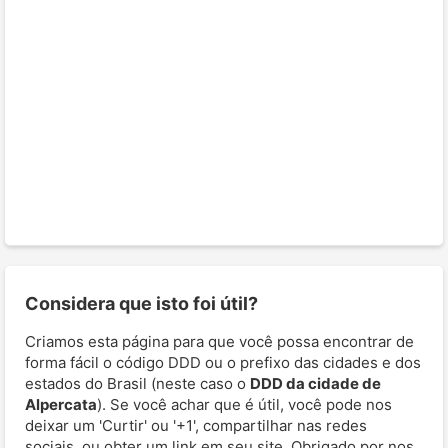
Considera que isto foi útil?
Criamos esta página para que você possa encontrar de
forma fácil o código DDD ou o prefixo das cidades e dos
estados do Brasil (neste caso o
DDD da cidade de
Alpercata
). Se você achar que é útil, você pode nos
deixar um 'Curtir' ou '+1', compartilhar nas redes
sociais, ou obter um link em seu site. Obrigado por nos