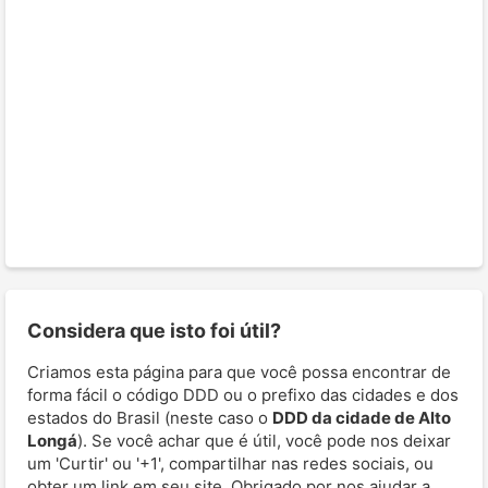
Considera que isto foi útil?
Criamos esta página para que você possa encontrar de
forma fácil o código DDD ou o prefixo das cidades e dos
estados do Brasil (neste caso o
DDD da cidade de Alto
Longá
). Se você achar que é útil, você pode nos deixar
um 'Curtir' ou '+1', compartilhar nas redes sociais, ou
obter um link em seu site. Obrigado por nos ajudar a