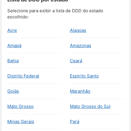
Selecione para exibir a lista de DDD do estado
escolhido:
Acre
Alagoas
Amapá
Amazonas
Bahia
Ceará
Distrito Federal
Espírito Santo
Goiás
Maranhão
Mato Grosso
Mato Grosso do Sul
Minas Gerais
Pará