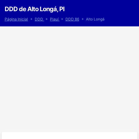
DDD de Alto Longá, PI
»
»
»
»
Página Inicial
DDD
Piauí
DDD 86
Alto Longá