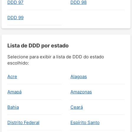
DDD 97
DDD 98
DDD 99
Lista de DDD por estado
Selecione para exibir a lista de DDD do estado
escolhido:
Acre
Alagoas
Amapá
Amazonas
Bahia
Ceará
Distrito Federal
Espírito Santo