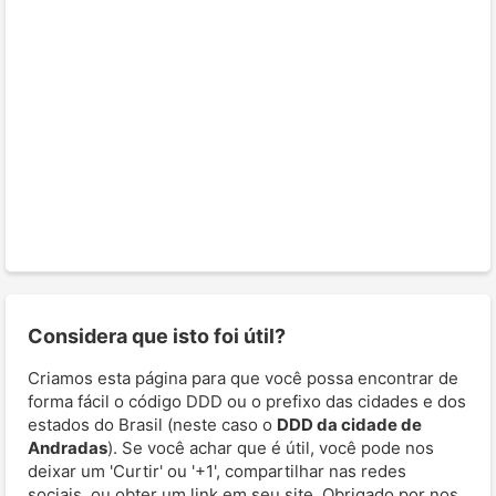
Considera que isto foi útil?
Criamos esta página para que você possa encontrar de
forma fácil o código DDD ou o prefixo das cidades e dos
estados do Brasil (neste caso o
DDD da cidade de
Andradas
). Se você achar que é útil, você pode nos
deixar um 'Curtir' ou '+1', compartilhar nas redes
sociais, ou obter um link em seu site. Obrigado por nos