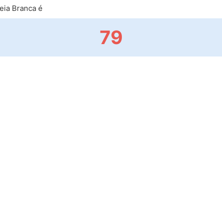
eia Branca é
79