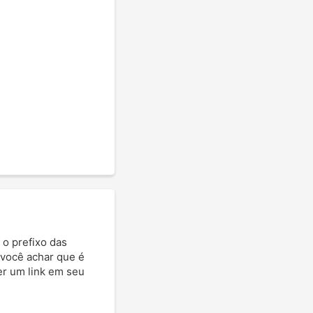
 o prefixo das
 você achar que é
ter um link em seu