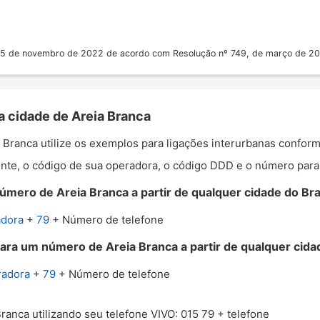
 25 de novembro de 2022 de acordo com Resolução nº 749, de março de 2
a cidade de Areia Branca
ia Branca utilize os exemplos para ligações interurbanas confor
nte, o código de sua operadora, o código DDD e o número para o
úmero de Areia Branca a partir de qualquer cidade do Bras
adora
+
79
+ Número de telefone
ara um número de Areia Branca a partir de qualquer cidad
radora
+
79
+ Número de telefone
Branca utilizando seu telefone VIVO: 015 79 + telefone