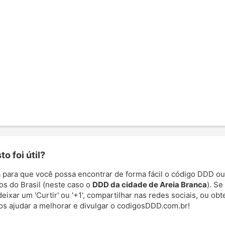
o foi útil?
 para que você possa encontrar de forma fácil o código DDD ou
os do Brasil (neste caso o
DDD da cidade de Areia Branca
). Se
deixar um 'Curtir' ou '+1', compartilhar nas redes sociais, ou ob
nos ajudar a melhorar e divulgar o codigosDDD.com.br!