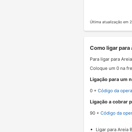
Última atualização em
Como ligar para 
Para ligar para Are
Coloque um 0 na fre
Ligação para um n
0 +
Código da oper
Ligação a cobrar p
90 +
Código da ope
Ligar para Areia 