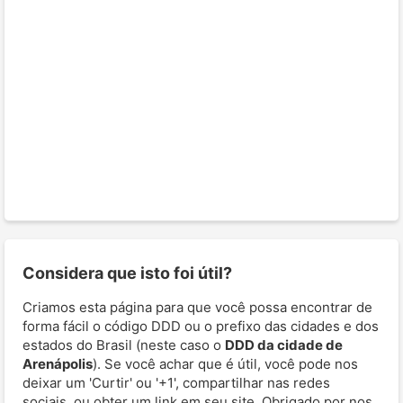
Considera que isto foi útil?
Criamos esta página para que você possa encontrar de
forma fácil o código DDD ou o prefixo das cidades e dos
estados do Brasil (neste caso o
DDD da cidade de
Arenápolis
). Se você achar que é útil, você pode nos
deixar um 'Curtir' ou '+1', compartilhar nas redes
sociais, ou obter um link em seu site. Obrigado por nos