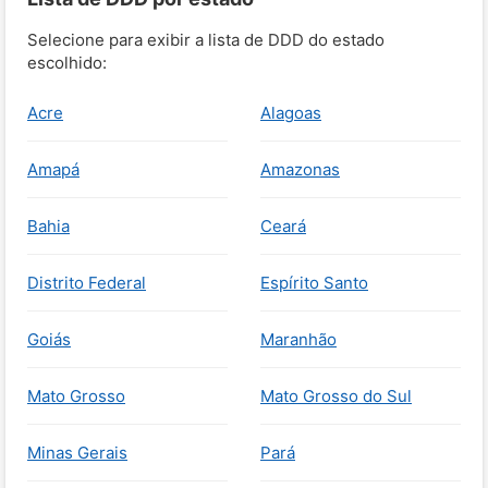
Selecione para exibir a lista de DDD do estado
escolhido:
Acre
Alagoas
Amapá
Amazonas
Bahia
Ceará
Distrito Federal
Espírito Santo
Goiás
Maranhão
Mato Grosso
Mato Grosso do Sul
Minas Gerais
Pará