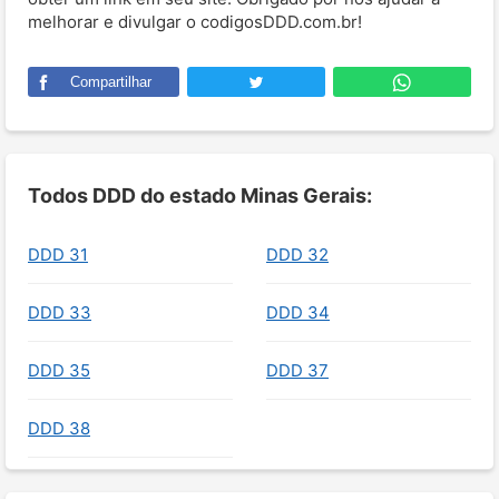
melhorar e divulgar o codigosDDD.com.br!
Compartilhar
Todos DDD do estado Minas Gerais:
DDD 31
DDD 32
DDD 33
DDD 34
DDD 35
DDD 37
DDD 38