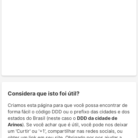
Considera que isto foi útil?
Criamos esta página para que você possa encontrar de
forma fácil o código DDD ou o prefixo das cidades e dos
estados do Brasil (neste caso o
DDD da cidade de
Arinos
). Se você achar que é útil, você pode nos deixar
um 'Curtir' ou '+1', compartilhar nas redes sociais, ou
obter um link em seu site. Obrigado por nos ajudar a