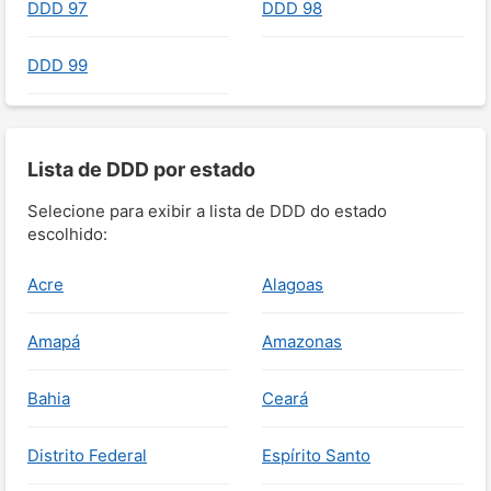
DDD 97
DDD 98
DDD 99
Lista de DDD por estado
Selecione para exibir a lista de DDD do estado
escolhido:
Acre
Alagoas
Amapá
Amazonas
Bahia
Ceará
Distrito Federal
Espírito Santo