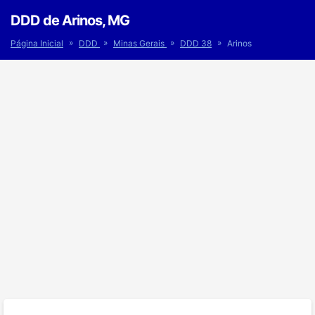
DDD de Arinos, MG
»
»
»
»
Página Inicial
DDD
Minas Gerais
DDD 38
Arinos