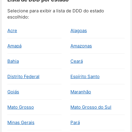
Selecione para exibir a lista de DDD do estado
escolhido:
Acre
Alagoas
Amapá
Amazonas
Bahia
Ceará
Distrito Federal
Espírito Santo
Goiás
Maranhão
Mato Grosso
Mato Grosso do Sul
Minas Gerais
Pará