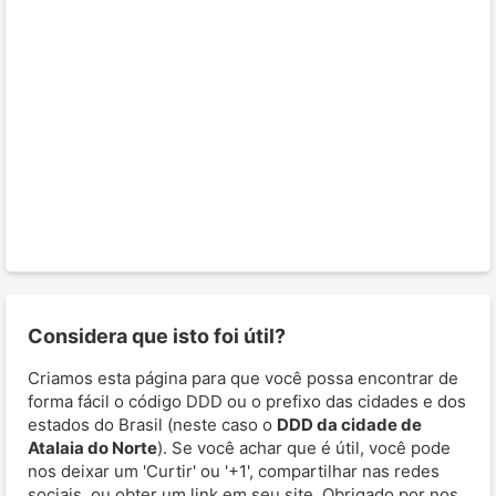
Considera que isto foi útil?
Criamos esta página para que você possa encontrar de
forma fácil o código DDD ou o prefixo das cidades e dos
estados do Brasil (neste caso o
DDD da cidade de
Atalaia do Norte
). Se você achar que é útil, você pode
nos deixar um 'Curtir' ou '+1', compartilhar nas redes
sociais, ou obter um link em seu site. Obrigado por nos