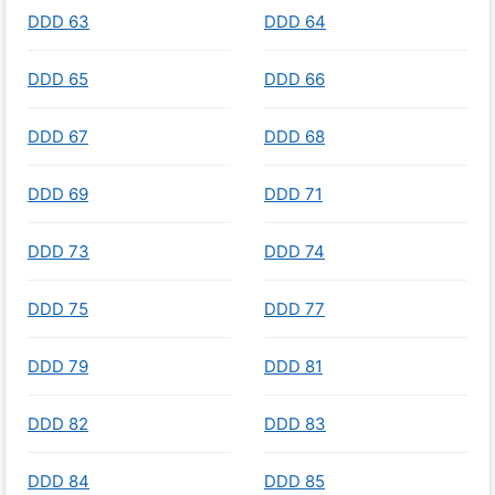
DDD 63
DDD 64
DDD 65
DDD 66
DDD 67
DDD 68
DDD 69
DDD 71
DDD 73
DDD 74
DDD 75
DDD 77
DDD 79
DDD 81
DDD 82
DDD 83
DDD 84
DDD 85