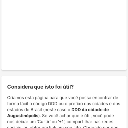
Considera que isto foi útil?
Criamos esta página para que você possa encontrar de
forma fácil o código DDD ou o prefixo das cidades e dos
estados do Brasil (neste caso o
DDD da cidade de
Augustinópolis
). Se você achar que é útil, você pode
nos deixar um 'Curtir' ou '+1', compartilhar nas redes
sociais, ou obter um link em seu site. Obrigado por nos