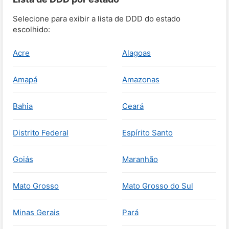
Selecione para exibir a lista de DDD do estado
escolhido:
Acre
Alagoas
Amapá
Amazonas
Bahia
Ceará
Distrito Federal
Espírito Santo
Goiás
Maranhão
Mato Grosso
Mato Grosso do Sul
Minas Gerais
Pará