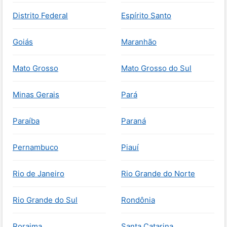
Distrito Federal
Espírito Santo
Goiás
Maranhão
Mato Grosso
Mato Grosso do Sul
Minas Gerais
Pará
Paraíba
Paraná
Pernambuco
Piauí
Rio de Janeiro
Rio Grande do Norte
Rio Grande do Sul
Rondônia
Roraima
Santa Catarina