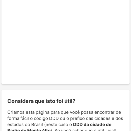
Considera que isto foi útil?
Criamos esta página para que você possa encontrar de
forma fácil o código DDD ou o prefixo das cidades e dos
estados do Brasil (neste caso o
DDD da cidade de
Barão de Monte Alto
). Se você achar que é útil, você