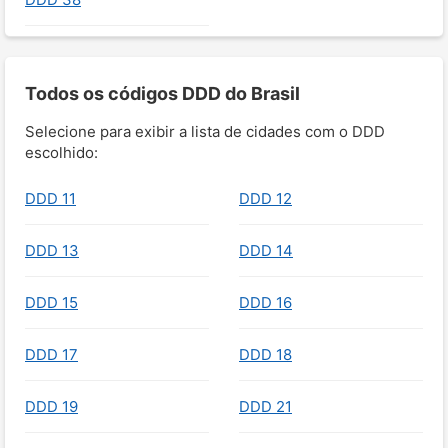
Todos os códigos DDD do Brasil
Selecione para exibir a lista de cidades com o DDD
escolhido:
DDD 11
DDD 12
DDD 13
DDD 14
DDD 15
DDD 16
DDD 17
DDD 18
DDD 19
DDD 21