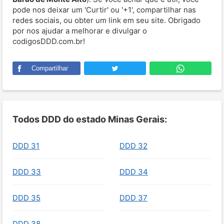
pode nos deixar um 'Curtir' ou '+1', compartilhar nas
redes sociais, ou obter um link em seu site. Obrigado
por nos ajudar a melhorar e divulgar o
codigosDDD.com.br!
Compartilhar
Todos DDD do estado Minas Gerais:
DDD 31
DDD 32
DDD 33
DDD 34
DDD 35
DDD 37
DDD 38