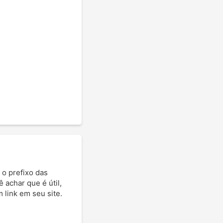
 o prefixo das
ê achar que é útil,
 link em seu site.