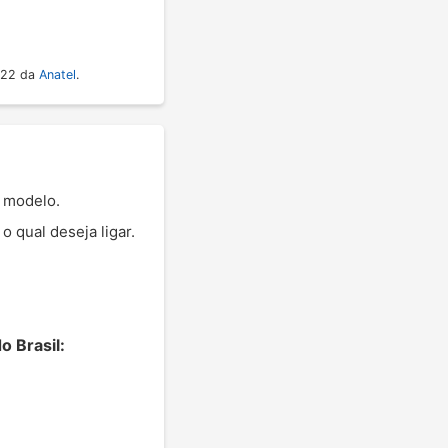
022 da
Anatel
.
o modelo.
 qual deseja ligar.
o Brasil: