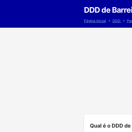
DDD de Barrei
»
»
Página Inicial
DDD
Pe
Qual é o DDD de 