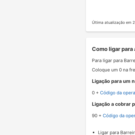
Última atualização em
Como ligar para 
Para ligar para Barr
Coloque um 0 na fre
Ligação para um nú
0 +
Código da oper
Ligação a cobrar p
90 +
Código da ope
Ligar para Barrei