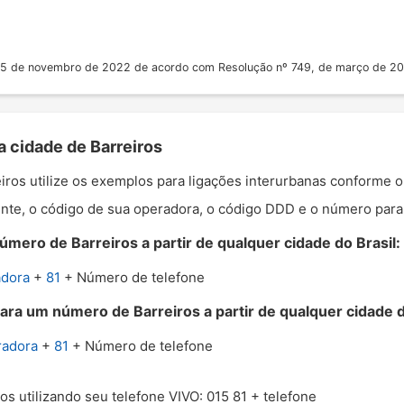
 25 de novembro de 2022 de acordo com Resolução nº 749, de março de 2
a cidade de Barreiros
eiros utilize os exemplos para ligações interurbanas conforme 
nte, o código de sua operadora, o código DDD e o número para o
mero de Barreiros a partir de qualquer cidade do Brasil:
adora
+
81
+ Número de telefone
ara um número de Barreiros a partir de qualquer cidade d
radora
+
81
+ Número de telefone
ros utilizando seu telefone VIVO: 015 81 + telefone