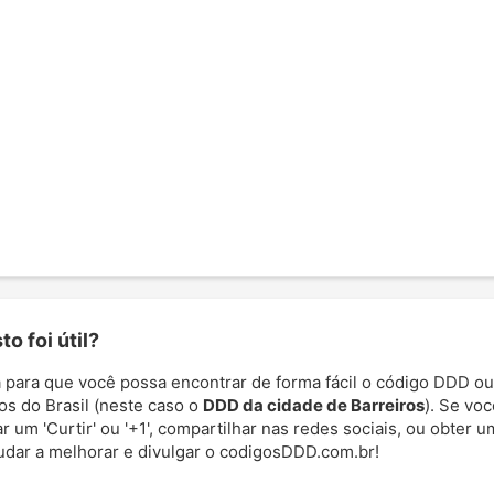
o foi útil?
 para que você possa encontrar de forma fácil o código DDD ou
os do Brasil (neste caso o
DDD da cidade de Barreiros
). Se voc
 um 'Curtir' ou '+1', compartilhar nas redes sociais, ou obter um
udar a melhorar e divulgar o codigosDDD.com.br!