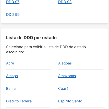
DDD 97
DDD 98
DDD 99
Lista de DDD por estado
Selecione para exibir a lista de DDD do estado
escolhido:
Acre
Alagoas
Amapá
Amazonas
Bahia
Ceará
Distrito Federal
Espírito Santo