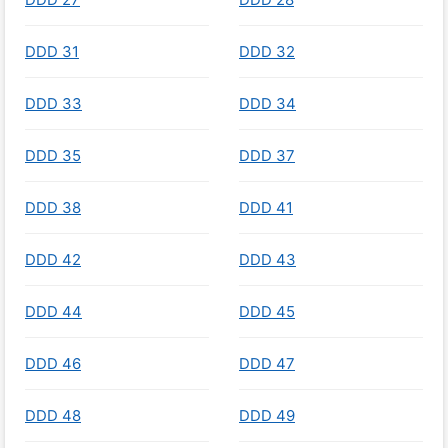
DDD 31
DDD 32
DDD 33
DDD 34
DDD 35
DDD 37
DDD 38
DDD 41
DDD 42
DDD 43
DDD 44
DDD 45
DDD 46
DDD 47
DDD 48
DDD 49