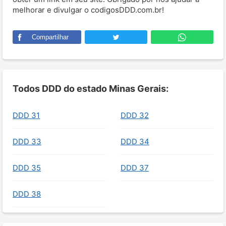
melhorar e divulgar o codigosDDD.com.br!
Compartilhar
Todos DDD do estado Minas Gerais:
DDD 31
DDD 32
DDD 33
DDD 34
DDD 35
DDD 37
DDD 38