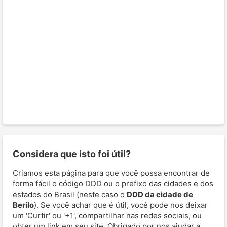
Considera que isto foi útil?
Criamos esta página para que você possa encontrar de
forma fácil o código DDD ou o prefixo das cidades e dos
estados do Brasil (neste caso o
DDD da cidade de
Berilo
). Se você achar que é útil, você pode nos deixar
um 'Curtir' ou '+1', compartilhar nas redes sociais, ou
obter um link em seu site. Obrigado por nos ajudar a