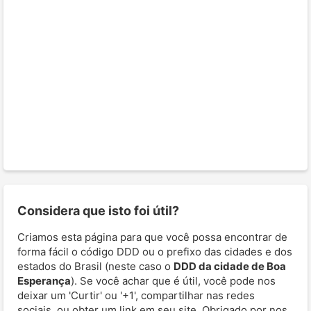
Considera que isto foi útil?
Criamos esta página para que você possa encontrar de
forma fácil o código DDD ou o prefixo das cidades e dos
estados do Brasil (neste caso o
DDD da cidade de Boa
Esperança
). Se você achar que é útil, você pode nos
deixar um 'Curtir' ou '+1', compartilhar nas redes
sociais, ou obter um link em seu site. Obrigado por nos