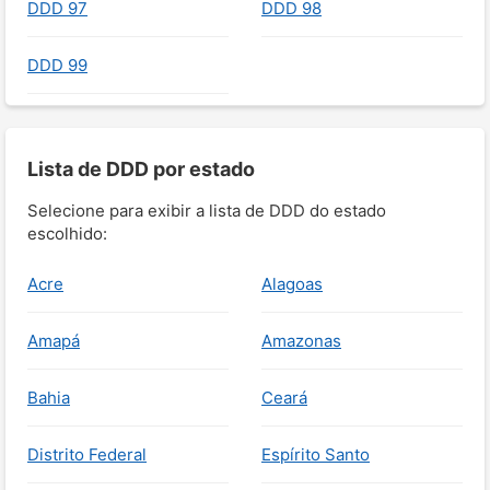
DDD 97
DDD 98
DDD 99
Lista de DDD por estado
Selecione para exibir a lista de DDD do estado
escolhido:
Acre
Alagoas
Amapá
Amazonas
Bahia
Ceará
Distrito Federal
Espírito Santo