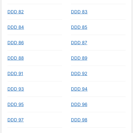
DDD 82
DDD 83
DDD 84
DDD 85
DDD 86
DDD 87
DDD 88
DDD 89
DDD 91
DDD 92
DDD 93
DDD 94
DDD 95
DDD 96
DDD 97
DDD 98