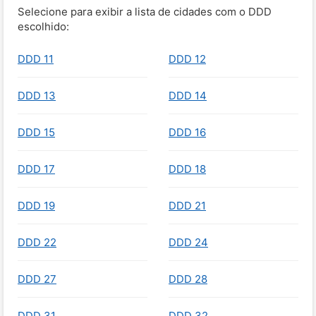
Selecione para exibir a lista de cidades com o DDD
escolhido:
DDD 11
DDD 12
DDD 13
DDD 14
DDD 15
DDD 16
DDD 17
DDD 18
DDD 19
DDD 21
DDD 22
DDD 24
DDD 27
DDD 28
DDD 31
DDD 32