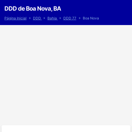
DDD de Boa Nova, BA
»
»
»
»
Página Inicial
DDD
Bahia
DDD 77
Boa Nova