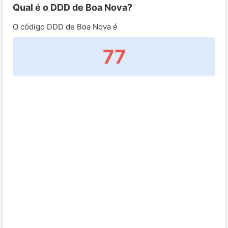
Qual é o DDD de Boa Nova?
O código DDD de Boa Nova é
77