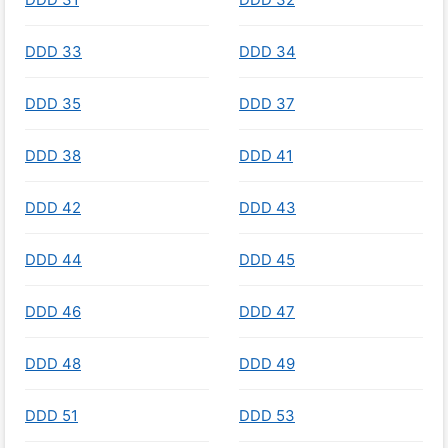
DDD 33
DDD 34
DDD 35
DDD 37
DDD 38
DDD 41
DDD 42
DDD 43
DDD 44
DDD 45
DDD 46
DDD 47
DDD 48
DDD 49
DDD 51
DDD 53