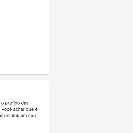
 o prefixo das
e você achar que é
ter um link em seu