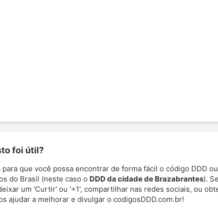
o foi útil?
 para que você possa encontrar de forma fácil o código DDD ou
os do Brasil (neste caso o
DDD da cidade de Brazabrantes
). S
deixar um 'Curtir' ou '+1', compartilhar nas redes sociais, ou ob
nos ajudar a melhorar e divulgar o codigosDDD.com.br!