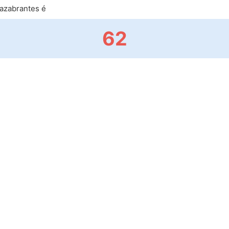
azabrantes é
62