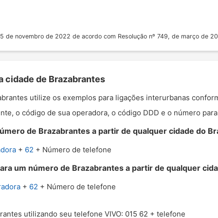
 25 de novembro de 2022 de acordo com Resolução nº 749, de março de 2
 a cidade de Brazabrantes
zabrantes utilize os exemplos para ligações interurbanas confo
nte, o código de sua operadora, o código DDD e o número para o
úmero de Brazabrantes a partir de qualquer cidade do Bra
adora
+
62
+ Número de telefone
para um número de Brazabrantes a partir de qualquer cida
radora
+
62
+ Número de telefone
rantes utilizando seu telefone VIVO: 015 62 + telefone