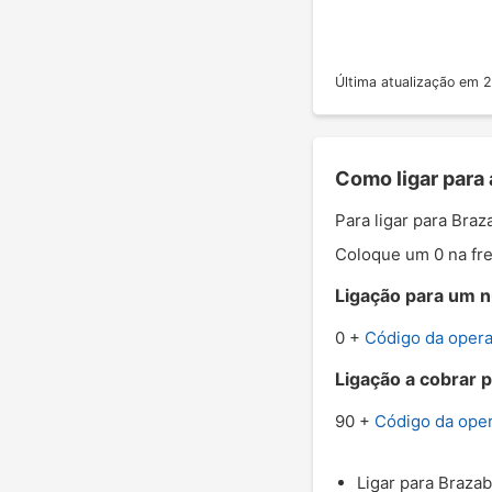
Última atualização em
Como ligar para
Para ligar para Bra
Coloque um 0 na fre
Ligação para um n
0 +
Código da oper
Ligação a cobrar 
90 +
Código da ope
Ligar para Brazab