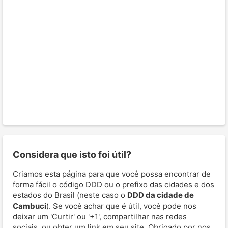
Considera que isto foi útil?
Criamos esta página para que você possa encontrar de
forma fácil o código DDD ou o prefixo das cidades e dos
estados do Brasil (neste caso o
DDD da cidade de
Cambuci
). Se você achar que é útil, você pode nos
deixar um 'Curtir' ou '+1', compartilhar nas redes
sociais, ou obter um link em seu site. Obrigado por nos