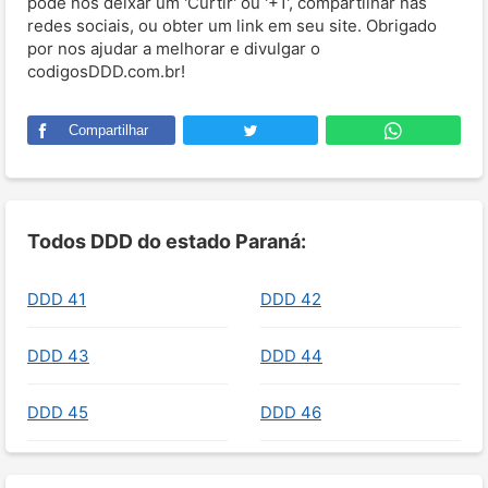
pode nos deixar um 'Curtir' ou '+1', compartilhar nas
redes sociais, ou obter um link em seu site. Obrigado
por nos ajudar a melhorar e divulgar o
codigosDDD.com.br!
Compartilhar
Todos DDD do estado Paraná:
DDD 41
DDD 42
DDD 43
DDD 44
DDD 45
DDD 46