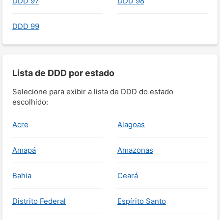
DDD 97
DDD 98
DDD 99
Lista de DDD por estado
Selecione para exibir a lista de DDD do estado
escolhido:
Acre
Alagoas
Amapá
Amazonas
Bahia
Ceará
Distrito Federal
Espírito Santo