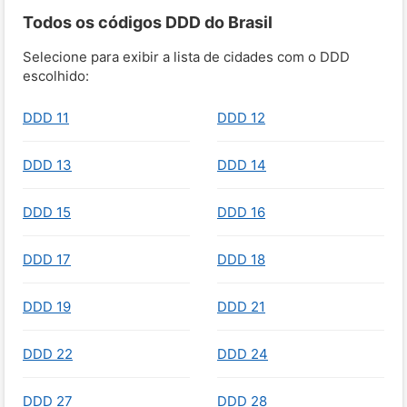
Todos os códigos DDD do Brasil
Selecione para exibir a lista de cidades com o DDD
escolhido:
DDD 11
DDD 12
DDD 13
DDD 14
DDD 15
DDD 16
DDD 17
DDD 18
DDD 19
DDD 21
DDD 22
DDD 24
DDD 27
DDD 28