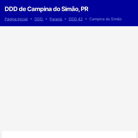
DDD de Campina do Simão, PR
»
»
»
»
Página Inicial
DDD
Paraná
DDD 42
Campina do Simão