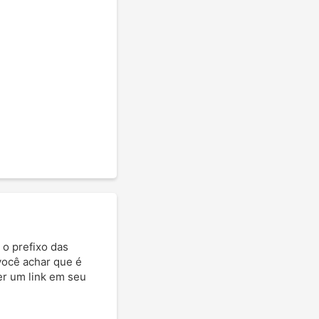
 o prefixo das
 você achar que é
ter um link em seu