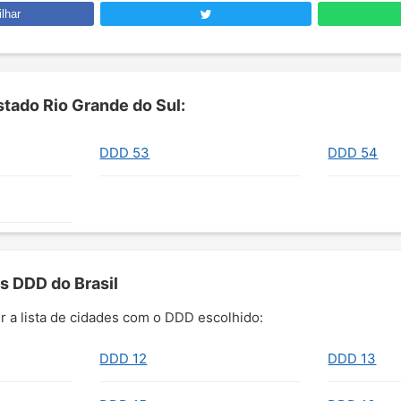
lhar
tado Rio Grande do Sul:
DDD 53
DDD 54
s DDD do Brasil
r a lista de cidades com o DDD escolhido:
DDD 12
DDD 13