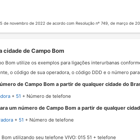
 25 de novembro de 2022 de acordo com Resolução nº 749, de março de 2
 a cidade de Campo Bom
po Bom utilize os exemplos para ligações interurbanas conform
nte, o código de sua operadora, o código DDD e o número para o
úmero de Campo Bom a partir de qualquer cidade do Bras
adora
+
51
+ Número de telefone
para um número de Campo Bom a partir de qualquer cidade
radora
+
51
+ Número de telefone
Bom utilizando seu telefone VIVO: 015 51 + telefone