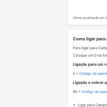
Última atualização em
Como ligar para
Para ligar para Cam
Coloque um 0 na fre
Ligação para um n
0 +
Código da oper
Ligação a cobrar 
90 +
Código da ope
Ligar para Campo 