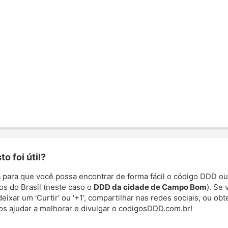
o foi útil?
 para que você possa encontrar de forma fácil o código DDD ou
os do Brasil (neste caso o
DDD da cidade de Campo Bom
). Se
deixar um 'Curtir' ou '+1', compartilhar nas redes sociais, ou ob
nos ajudar a melhorar e divulgar o codigosDDD.com.br!