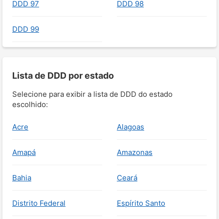
DDD 97
DDD 98
DDD 99
Lista de DDD por estado
Selecione para exibir a lista de DDD do estado
escolhido:
Acre
Alagoas
Amapá
Amazonas
Bahia
Ceará
Distrito Federal
Espírito Santo