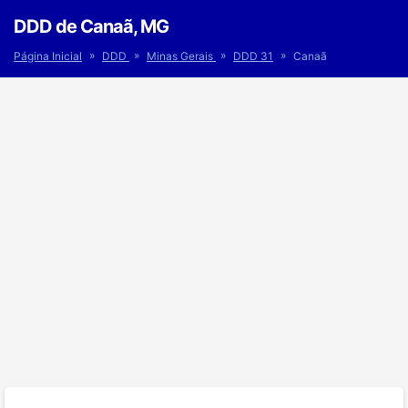
DDD de Canaã, MG
»
»
»
»
Página Inicial
DDD
Minas Gerais
DDD 31
Canaã