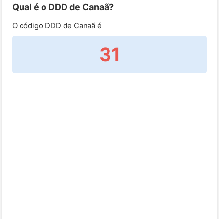
Qual é o DDD de Canaã?
O código DDD de Canaã é
31