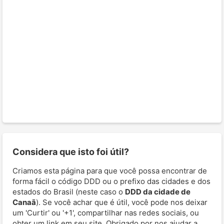
Considera que isto foi útil?
Criamos esta página para que você possa encontrar de
forma fácil o código DDD ou o prefixo das cidades e dos
estados do Brasil (neste caso o
DDD da cidade de
Canaã
). Se você achar que é útil, você pode nos deixar
um 'Curtir' ou '+1', compartilhar nas redes sociais, ou
obter um link em seu site. Obrigado por nos ajudar a