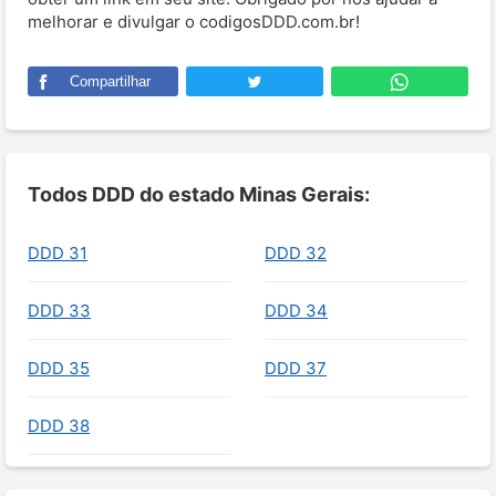
melhorar e divulgar o codigosDDD.com.br!
Compartilhar
Todos DDD do estado Minas Gerais:
DDD 31
DDD 32
DDD 33
DDD 34
DDD 35
DDD 37
DDD 38