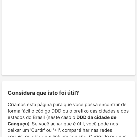
Considera que isto foi útil?
Criamos esta página para que você possa encontrar de
forma fácil o código DDD ou o prefixo das cidades e dos
estados do Brasil (neste caso o
DDD da cidade de
Canguçu
). Se você achar que é útil, você pode nos
deixar um 'Curtir' ou '+1', compartilhar nas redes
sociais, ou obter um link em seu site. Obrigado por nos