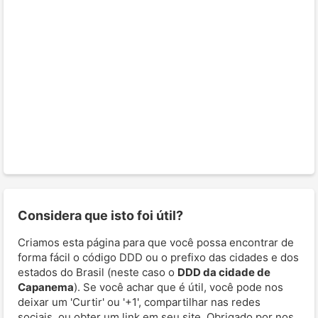
Considera que isto foi útil?
Criamos esta página para que você possa encontrar de
forma fácil o código DDD ou o prefixo das cidades e dos
estados do Brasil (neste caso o
DDD da cidade de
Capanema
). Se você achar que é útil, você pode nos
deixar um 'Curtir' ou '+1', compartilhar nas redes
sociais, ou obter um link em seu site. Obrigado por nos