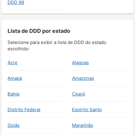
DDD 99
Lista de DDD por estado
Selecione para exibir a lista de DDD do estado
escolhido:
Acre
Alagoas
Amapá
Amazonas
Bahia
Ceará
Distrito Federal
Espírito Santo
Goiás
Maranhão