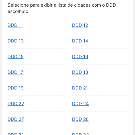
Selecione para exibir a lista de cidades com o DDD
escolhido:
DDD 11
DDD 12
DDD 13
DDD 14
DDD 15
DDD 16
DDD 17
DDD 18
DDD 19
DDD 21
DDD 22
DDD 24
DDD 27
DDD 28
DDD 31
DDD 32