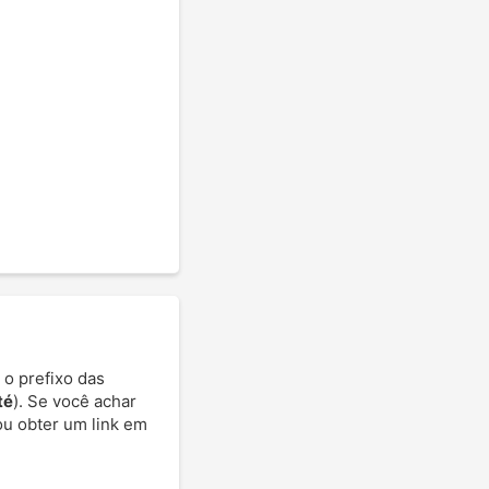
 o prefixo das
té
). Se você achar
 ou obter um link em