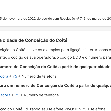
 25 de novembro de 2022 de acordo com Resolução nº 749, de março de 2
 a cidade de Conceição do Coité
ceição do Coité utilize os exemplos para ligações interurbanas
nte, o código de sua operadora, o código DDD e o número para o
úmero de Conceição do Coité a partir de qualquer cidade 
adora
+
75
+ Número de telefone
para um número de Conceição do Coité a partir de qualquer
radora
+
75
+ Número de telefone
ção do Coité utilizando seu telefone VIVO: 015 75 + telefone