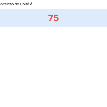
nceição do Coité é
75