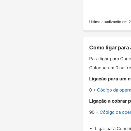
Última atualização em
Como ligar para
Para ligar para Con
Coloque um 0 na fre
Ligação para um n
0 +
Código da oper
Ligação a cobrar 
90 +
Código da ope
Ligar para Concei