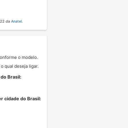
022 da
Anatel
.
 conforme o modelo.
 qual deseja ligar.
do Brasil:
 cidade do Brasil: