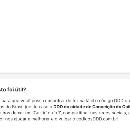
o foi útil?
 para que você possa encontrar de forma fácil o código DDD ou
os do Brasil (neste caso o
DDD da cidade de Conceição do Coi
e nos deixar um 'Curtir' ou '+1', compartilhar nas redes sociais,
por nos ajudar a melhorar e divulgar o codigosDDD.com.br!