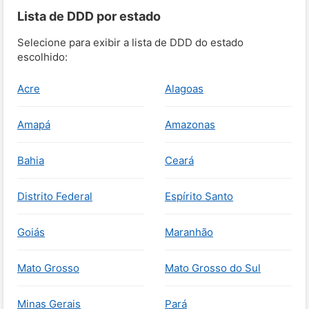
Lista de DDD por estado
Selecione para exibir a lista de DDD do estado
escolhido:
Acre
Alagoas
Amapá
Amazonas
Bahia
Ceará
Distrito Federal
Espírito Santo
Goiás
Maranhão
Mato Grosso
Mato Grosso do Sul
Minas Gerais
Pará