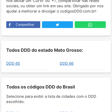
nos deixar um 'Curtir' ou '+1', compartilhar nas redes
sociais, ou obter um link em seu site. Obrigado por nos
ajudar a melhorar e divulgar o codigosDDD.com.br!
Compartilhar
Todos DDD do estado Mato Grosso:
DDD 65
DDD 66
Todos os códigos DDD do Brasil
Selecione para exibir a lista de cidades com o DDD
escolhido: