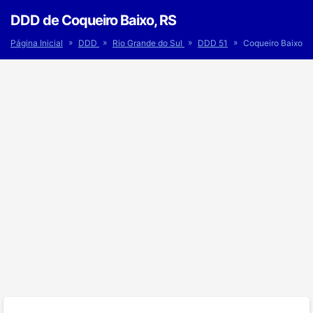
DDD de Coqueiro Baixo, RS
»
»
»
»
Página Inicial
DDD
Rio Grande do Sul
DDD 51
Coqueiro Baixo