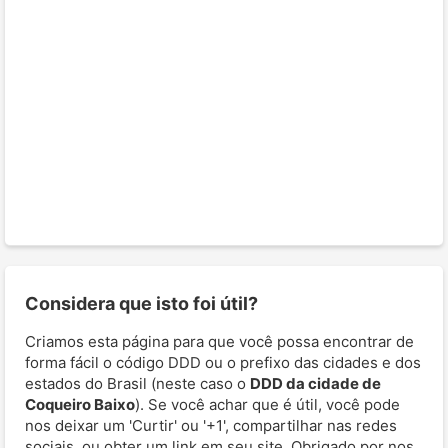
Considera que isto foi útil?
Criamos esta página para que você possa encontrar de
forma fácil o código DDD ou o prefixo das cidades e dos
estados do Brasil (neste caso o
DDD da cidade de
Coqueiro Baixo
). Se você achar que é útil, você pode
nos deixar um 'Curtir' ou '+1', compartilhar nas redes
sociais, ou obter um link em seu site. Obrigado por nos