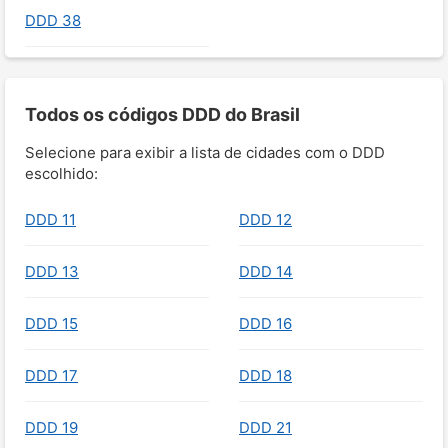
DDD 38
Todos os códigos DDD do Brasil
Selecione para exibir a lista de cidades com o DDD
escolhido:
DDD 11
DDD 12
DDD 13
DDD 14
DDD 15
DDD 16
DDD 17
DDD 18
DDD 19
DDD 21