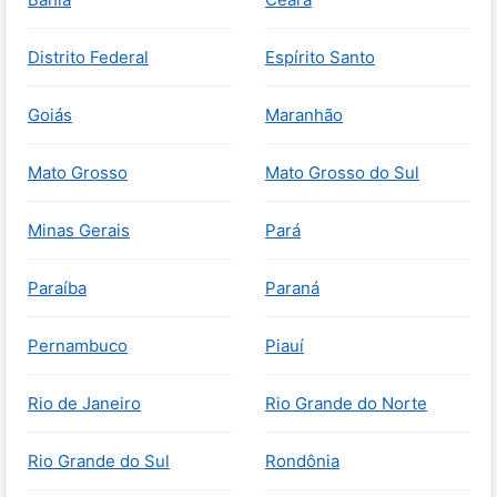
Distrito Federal
Espírito Santo
Goiás
Maranhão
Mato Grosso
Mato Grosso do Sul
Minas Gerais
Pará
Paraíba
Paraná
Pernambuco
Piauí
Rio de Janeiro
Rio Grande do Norte
Rio Grande do Sul
Rondônia