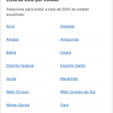
Selecione para exibir a lista de DDD do estado
escolhido:
Acre
Alagoas
Amapá
Amazonas
Bahia
Ceará
Distrito Federal
Espírito Santo
Goiás
Maranhão
Mato Grosso
Mato Grosso do Sul
Minas Gerais
Pará