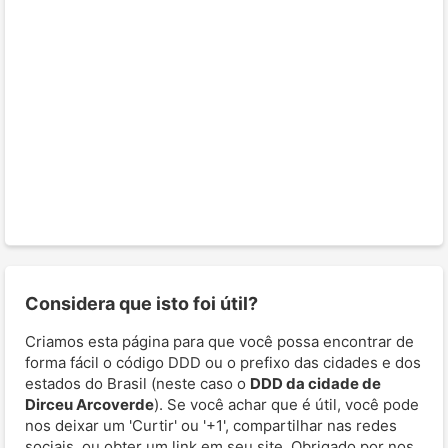
Considera que isto foi útil?
Criamos esta página para que você possa encontrar de
forma fácil o código DDD ou o prefixo das cidades e dos
estados do Brasil (neste caso o
DDD da cidade de
Dirceu Arcoverde
). Se você achar que é útil, você pode
nos deixar um 'Curtir' ou '+1', compartilhar nas redes
sociais, ou obter um link em seu site. Obrigado por nos