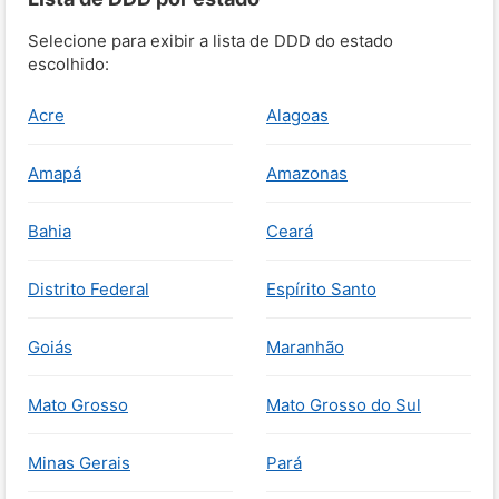
Selecione para exibir a lista de DDD do estado
escolhido:
Acre
Alagoas
Amapá
Amazonas
Bahia
Ceará
Distrito Federal
Espírito Santo
Goiás
Maranhão
Mato Grosso
Mato Grosso do Sul
Minas Gerais
Pará