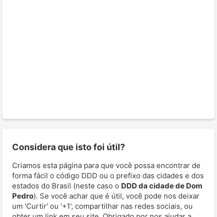
Considera que isto foi útil?
Criamos esta página para que você possa encontrar de
forma fácil o código DDD ou o prefixo das cidades e dos
estados do Brasil (neste caso o
DDD da cidade de Dom
Pedro
). Se você achar que é útil, você pode nos deixar
um 'Curtir' ou '+1', compartilhar nas redes sociais, ou
obter um link em seu site. Obrigado por nos ajudar a