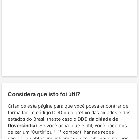
Considera que isto foi útil?
Criamos esta página para que você possa encontrar de
forma fácil o código DDD ou o prefixo das cidades e dos
estados do Brasil (neste caso o
DDD da cidade de
Doverlândia
). Se você achar que é útil, você pode nos
deixar um 'Curtir' ou '+1', compartilhar nas redes
sociais, ou obter um link em seu site. Obrigado por nos