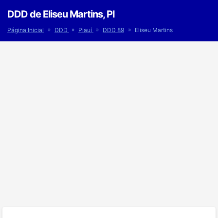
DDD de Eliseu Martins, PI
»
»
»
»
Página Inicial
DDD
Piauí
DDD 89
Eliseu Martins