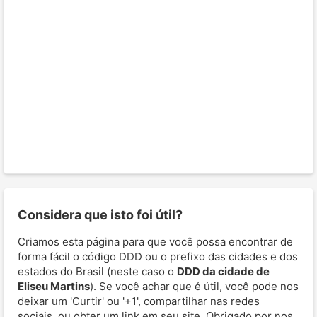
Considera que isto foi útil?
Criamos esta página para que você possa encontrar de
forma fácil o código DDD ou o prefixo das cidades e dos
estados do Brasil (neste caso o
DDD da cidade de
Eliseu Martins
). Se você achar que é útil, você pode nos
deixar um 'Curtir' ou '+1', compartilhar nas redes
sociais, ou obter um link em seu site. Obrigado por nos