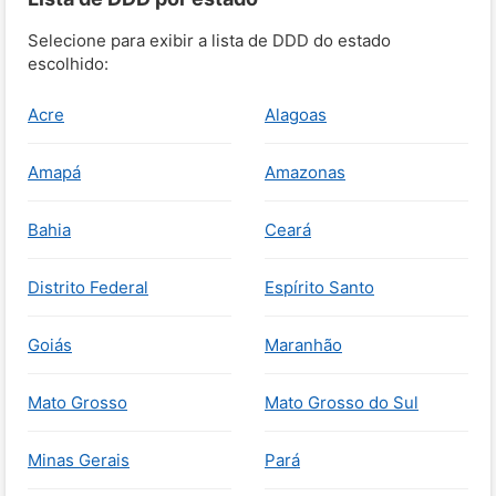
Selecione para exibir a lista de DDD do estado
escolhido:
Acre
Alagoas
Amapá
Amazonas
Bahia
Ceará
Distrito Federal
Espírito Santo
Goiás
Maranhão
Mato Grosso
Mato Grosso do Sul
Minas Gerais
Pará