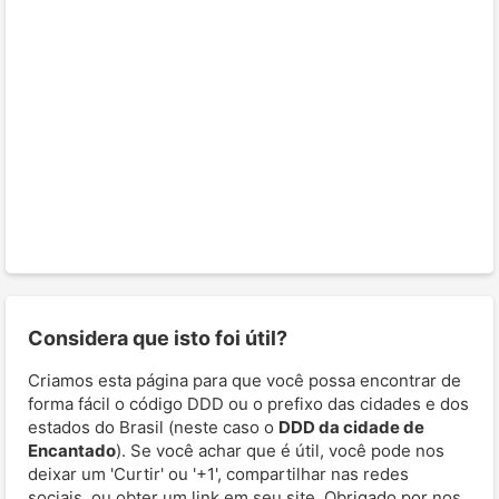
Considera que isto foi útil?
Criamos esta página para que você possa encontrar de
forma fácil o código DDD ou o prefixo das cidades e dos
estados do Brasil (neste caso o
DDD da cidade de
Encantado
). Se você achar que é útil, você pode nos
deixar um 'Curtir' ou '+1', compartilhar nas redes
sociais, ou obter um link em seu site. Obrigado por nos