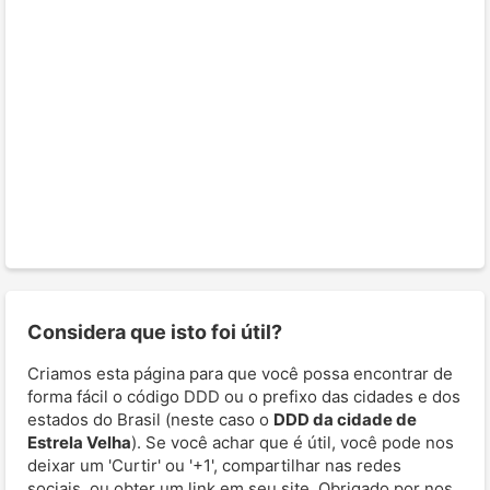
Considera que isto foi útil?
Criamos esta página para que você possa encontrar de
forma fácil o código DDD ou o prefixo das cidades e dos
estados do Brasil (neste caso o
DDD da cidade de
Estrela Velha
). Se você achar que é útil, você pode nos
deixar um 'Curtir' ou '+1', compartilhar nas redes
sociais, ou obter um link em seu site. Obrigado por nos