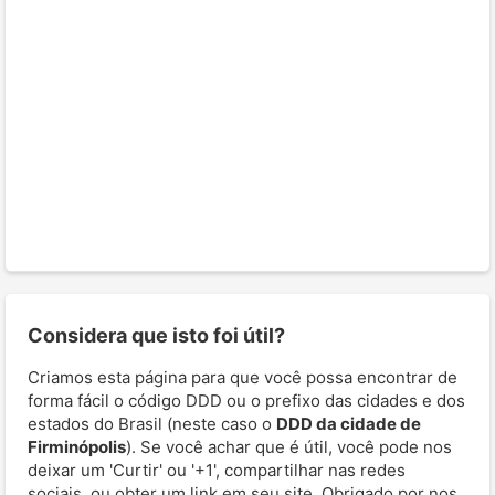
Considera que isto foi útil?
Criamos esta página para que você possa encontrar de
forma fácil o código DDD ou o prefixo das cidades e dos
estados do Brasil (neste caso o
DDD da cidade de
Firminópolis
). Se você achar que é útil, você pode nos
deixar um 'Curtir' ou '+1', compartilhar nas redes
sociais, ou obter um link em seu site. Obrigado por nos