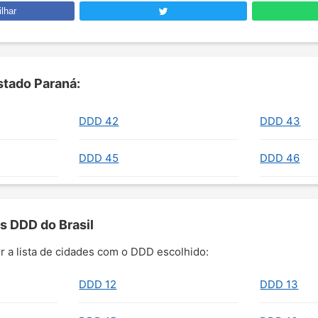
lhar
tado Paraná:
DDD 42
DDD 43
DDD 45
DDD 46
s DDD do Brasil
r a lista de cidades com o DDD escolhido:
DDD 12
DDD 13