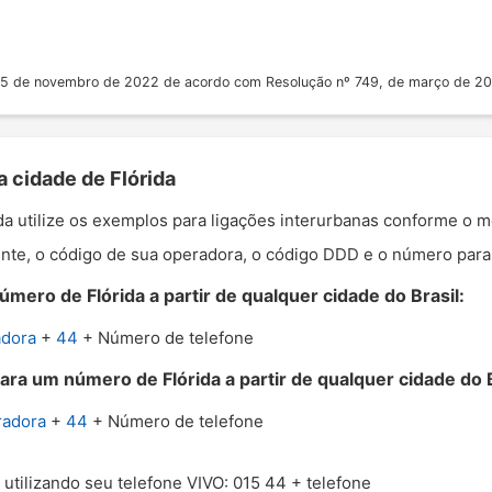
 25 de novembro de 2022 de acordo com Resolução nº 749, de março de 2
a cidade de Flórida
ida utilize os exemplos para ligações interurbanas conforme o m
nte, o código de sua operadora, o código DDD e o número para o
mero de Flórida a partir de qualquer cidade do Brasil:
adora
+
44
+ Número de telefone
ara um número de Flórida a partir de qualquer cidade do B
radora
+
44
+ Número de telefone
a utilizando seu telefone VIVO: 015 44 + telefone