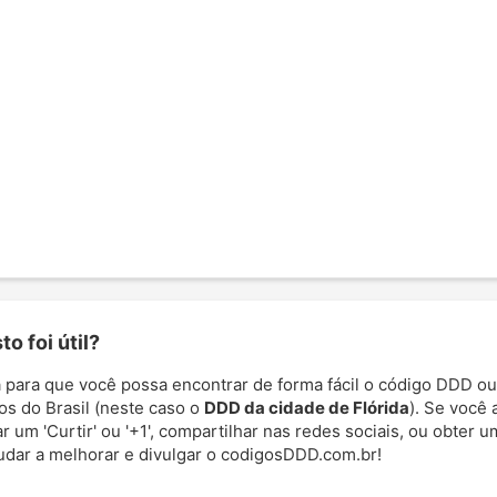
o foi útil?
 para que você possa encontrar de forma fácil o código DDD ou
os do Brasil (neste caso o
DDD da cidade de Flórida
). Se você 
 um 'Curtir' ou '+1', compartilhar nas redes sociais, ou obter um
udar a melhorar e divulgar o codigosDDD.com.br!