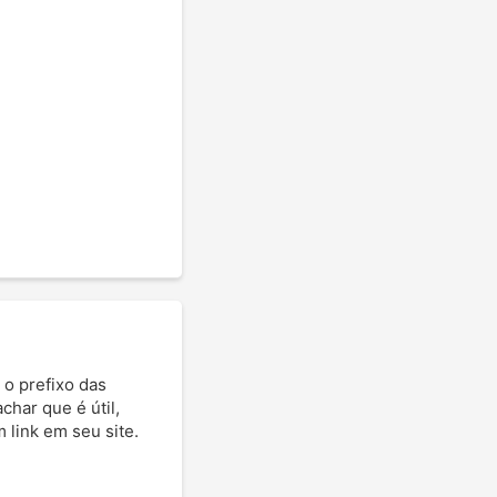
 o prefixo das
achar que é útil,
 link em seu site.