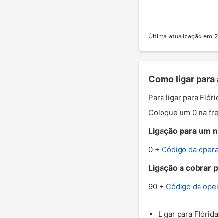
Última atualização em
Como ligar para 
Para ligar para Flór
Coloque um 0 na fre
Ligação para um nú
0 +
Código da oper
Ligação a cobrar p
90 +
Código da ope
Ligar para Flórid