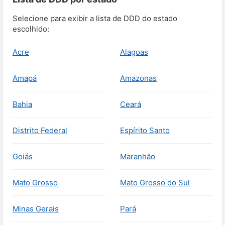
Selecione para exibir a lista de DDD do estado
escolhido:
Acre
Alagoas
Amapá
Amazonas
Bahia
Ceará
Distrito Federal
Espírito Santo
Goiás
Maranhão
Mato Grosso
Mato Grosso do Sul
Minas Gerais
Pará