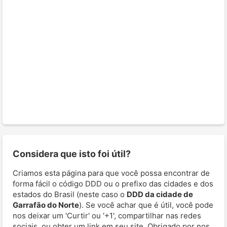
Considera que isto foi útil?
Criamos esta página para que você possa encontrar de
forma fácil o código DDD ou o prefixo das cidades e dos
estados do Brasil (neste caso o
DDD da cidade de
Garrafão do Norte
). Se você achar que é útil, você pode
nos deixar um 'Curtir' ou '+1', compartilhar nas redes
sociais, ou obter um link em seu site. Obrigado por nos