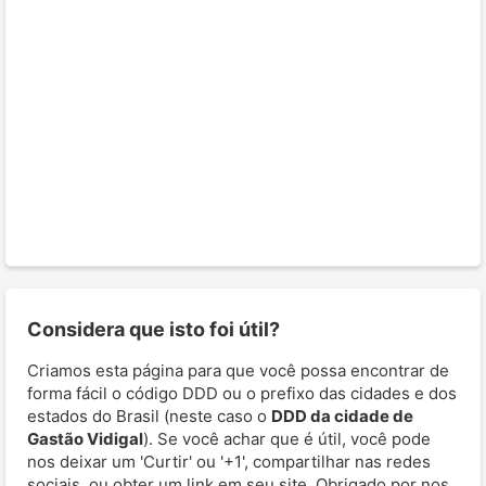
Considera que isto foi útil?
Criamos esta página para que você possa encontrar de
forma fácil o código DDD ou o prefixo das cidades e dos
estados do Brasil (neste caso o
DDD da cidade de
Gastão Vidigal
). Se você achar que é útil, você pode
nos deixar um 'Curtir' ou '+1', compartilhar nas redes
sociais, ou obter um link em seu site. Obrigado por nos