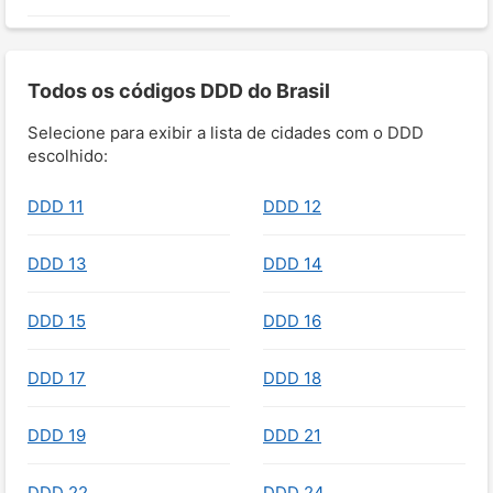
Todos os códigos DDD do Brasil
Selecione para exibir a lista de cidades com o DDD
escolhido:
DDD 11
DDD 12
DDD 13
DDD 14
DDD 15
DDD 16
DDD 17
DDD 18
DDD 19
DDD 21
DDD 22
DDD 24