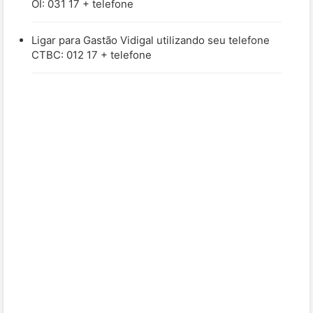
OI: 031 17 + telefone
Ligar para Gastão Vidigal utilizando seu telefone
CTBC: 012 17 + telefone