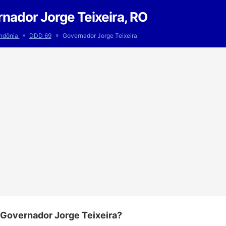
nador Jorge Teixeira, RO
»
»
ndônia
DDD 69
Governador Jorge Teixeira
 Governador Jorge Teixeira?