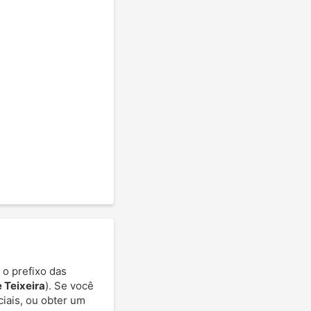
 o prefixo das
 Teixeira
). Se você
ciais, ou obter um