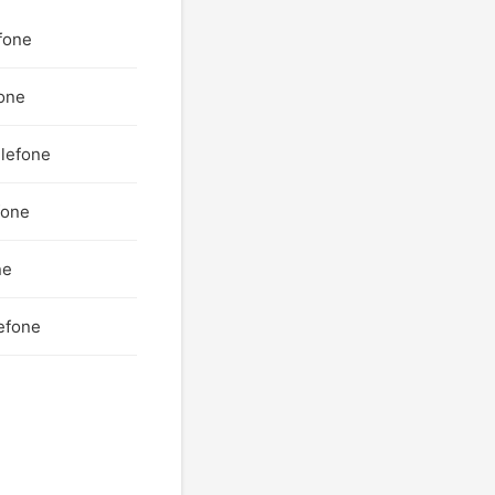
fone
fone
elefone
fone
ne
lefone