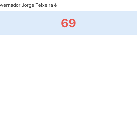
vernador Jorge Teixeira é
69