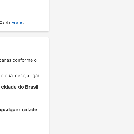
022 da
Anatel
.
rbanas conforme o
 qual deseja ligar.
cidade do Brasil:
 qualquer cidade