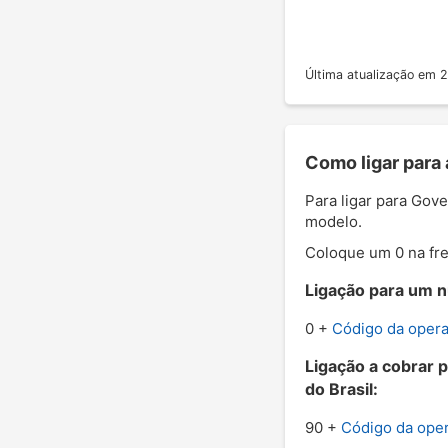
Última atualização em
Como ligar para 
Para ligar para Gov
modelo.
Coloque um 0 na fre
Ligação para um n
0 +
Código da oper
Ligação a cobrar 
do Brasil:
90 +
Código da ope