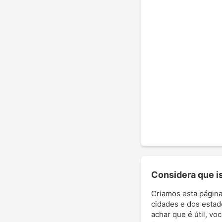
Considera que ist
Criamos esta página
cidades e dos estad
achar que é útil, vo