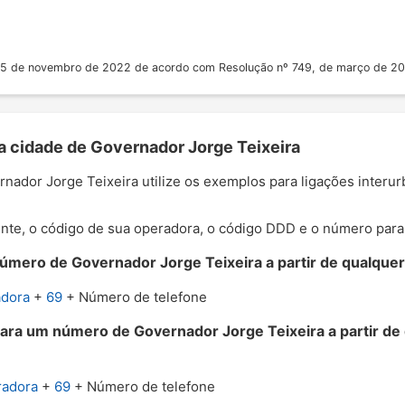
 25 de novembro de 2022 de acordo com Resolução nº 749, de março de 2
a cidade de Governador Jorge Teixeira
ernador Jorge Teixeira utilize os exemplos para ligações interu
nte, o código de sua operadora, o código DDD e o número para o
úmero de Governador Jorge Teixeira a partir de qualquer 
adora
+
69
+ Número de telefone
para um número de Governador Jorge Teixeira a partir de
radora
+
69
+ Número de telefone