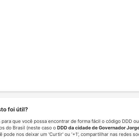
o foi útil?
 para que você possa encontrar de forma fácil o código DDD ou
os do Brasil (neste caso o
DDD da cidade de Governador Jorge
cê pode nos deixar um 'Curtir' ou '+1', compartilhar nas redes so