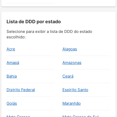
Lista de DDD por estado
Selecione para exibir a lista de DDD do estado
escolhido:
Acre
Alagoas
Amapá
Amazonas
Bahia
Ceará
Distrito Federal
Espírito Santo
Goiás
Maranhão
Mato Grosso
Mato Grosso do Sul