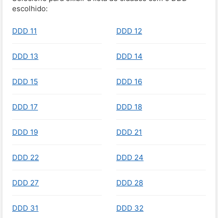
escolhido:
DDD 11
DDD 12
DDD 13
DDD 14
DDD 15
DDD 16
DDD 17
DDD 18
DDD 19
DDD 21
DDD 22
DDD 24
DDD 27
DDD 28
DDD 31
DDD 32