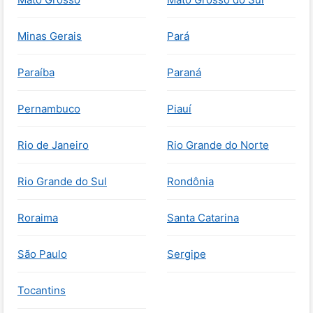
Minas Gerais
Pará
Paraíba
Paraná
Pernambuco
Piauí
Rio de Janeiro
Rio Grande do Norte
Rio Grande do Sul
Rondônia
Roraima
Santa Catarina
São Paulo
Sergipe
Tocantins