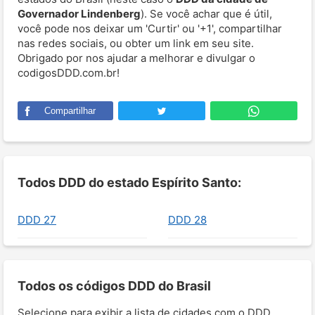
Governador Lindenberg
). Se você achar que é útil,
você pode nos deixar um 'Curtir' ou '+1', compartilhar
nas redes sociais, ou obter um link em seu site.
Obrigado por nos ajudar a melhorar e divulgar o
codigosDDD.com.br!
Compartilhar
Todos DDD do estado Espírito Santo:
DDD 27
DDD 28
Todos os códigos DDD do Brasil
Selecione para exibir a lista de cidades com o DDD