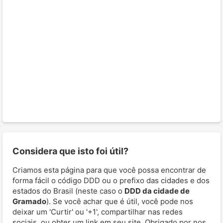
Considera que isto foi útil?
Criamos esta página para que você possa encontrar de
forma fácil o código DDD ou o prefixo das cidades e dos
estados do Brasil (neste caso o
DDD da cidade de
Gramado
). Se você achar que é útil, você pode nos
deixar um 'Curtir' ou '+1', compartilhar nas redes
sociais, ou obter um link em seu site. Obrigado por nos