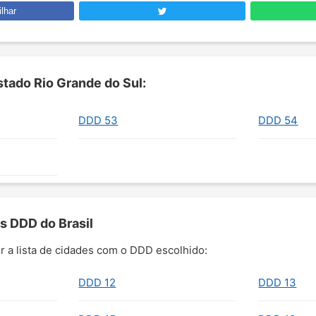
lhar
tado Rio Grande do Sul:
DDD 53
DDD 54
s DDD do Brasil
r a lista de cidades com o DDD escolhido:
DDD 12
DDD 13