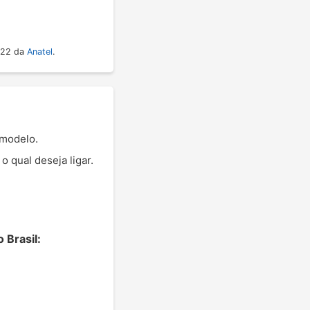
022 da
Anatel
.
 modelo.
 qual deseja ligar.
 Brasil: