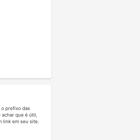
 o prefixo das
 achar que é útil,
 link em seu site.