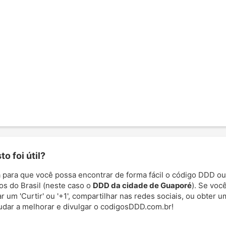
o foi útil?
 para que você possa encontrar de forma fácil o código DDD ou
os do Brasil (neste caso o
DDD da cidade de Guaporé
). Se você
 um 'Curtir' ou '+1', compartilhar nas redes sociais, ou obter um
udar a melhorar e divulgar o codigosDDD.com.br!