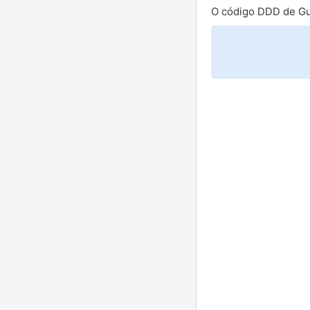
O código DDD de G