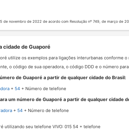
 25 de novembro de 2022 de acordo com Resolução nº 749, de março de 2
 a cidade de Guaporé
poré utilize os exemplos para ligações interurbanas conforme o
nte, o código de sua operadora, o código DDD e o número para o
úmero de Guaporé a partir de qualquer cidade do Brasil:
adora
+
54
+ Número de telefone
para um número de Guaporé a partir de qualquer cidade do
radora
+
54
+ Número de telefone
é utilizando seu telefone VIVO: 015 54 + telefone