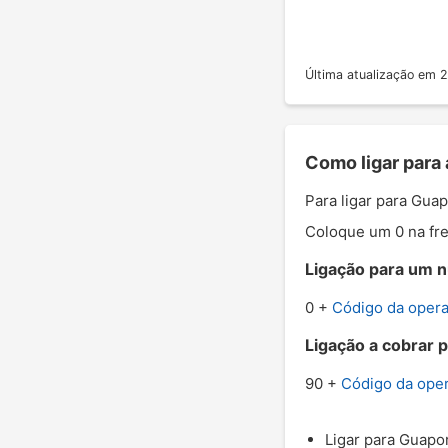
Última atualização em
Como ligar para
Para ligar para Gua
Coloque um 0 na fre
Ligação para um n
0 +
Código da oper
Ligação a cobrar 
90 +
Código da ope
Ligar para Guapor